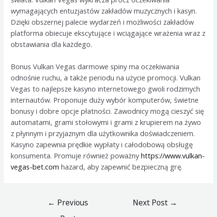
wymagających entuzjastów zakładów muzycznych i kasyn.
Dzięki obszernej palecie wydarzeń i możliwości zakładów
platforma obiecuje ekscytujące i wciągające wrażenia wraz z
obstawiania dla każdego.
Bonus Vulkan Vegas darmowe spiny ma oczekiwania
odnośnie ruchu, a także periodu na użycie promocji. Vulkan
Vegas to najlepsze kasyno internetowego gwoli rodzimych
internautów. Proponuje duży wybór komputerów, świetne
bonusy i dobre opcje płatności. Zawodnicy mogą cieszyć się
automatami, grami stołowymi i grami z krupierem na żywo
z płynnym i przyjaznym dla użytkownika doświadczeniem.
Kasyno zapewnia prędkie wypłaty i całodobową obsługę
konsumenta. Promuje również poważny
https://www.vulkan-
vegas-bet.com
hazard, aby zapewnić bezpieczną grę.
Post
←
Previous
Next Post
→
navigation