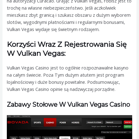
na autoryzacji Curacao. Grając z Vulkan Vegas, robisz jest to
trochę na własne niebezpieczeństwo. Jeśli aczkolwiek
mieszkasz zbyt granicą i szukasz obszaru z dużym wyborem
slotów, wygodnymi płatnościami i regularnymi bonusami,
Vulkan Vegas wydaje się świetnym rodzajem.
Korzyści Wraz Z Rejestrowania Się
W Vulkan Vegas:
Vulkan Vegas Casino jest to ogólnie rozpoznawalne kasyno
na całym świecie. Poza Tym dużym atutem jest program
lojalnościowy i duże bonusy powitalne. Podsumowując,
Vulkan Vegas Casino opinie są nadzwyczaj porządne.
Zabawy Stołowe W Vulkan Vegas Casino