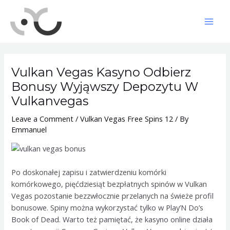
Skip
to
Mai
content
Men
Vulkan Vegas Kasyno Odbierz
Bonusy Wyjąwszy Depozytu W
Vulkanvegas
Leave a Comment
/
Vulkan Vegas Free Spins 12
/ By
Emmanuel
Po doskonałej zapisu i zatwierdzeniu komórki
komórkowego, pięćdziesiąt bezpłatnych spinów w Vulkan
Vegas pozostanie bezzwłocznie przelanych na świeże profil
bonusowe. Spiny można wykorzystać tylko w Play’N Do’s
Book of Dead. Warto też pamiętać, że kasyno online działa