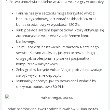
Państwo umożliwia subtelne wrażenia wraz z gry w podróży.
Fani na naszym szczeblu mogą korzystać wraz z
bonusu tygodniowy, otrzymać cashback 3% oraz
bonus urodzinowy w wysokości 120 ZŁ.
Klub posiada system lojalnościowy, który aktywuje się
automatycznie wraz wraz z założeniem konta
bankowego.
Zajmująca dziś nastawienie Redaktora Naczelnego
serwisu Kasyno Analyzer, Justyna przeszła długą
drogę jak profesjonalna pisarka i pasjonatka
komputerów kasynowych.
Żeby grać w kasynie Vulkan Vegas potrzebne wydaje
się być wykonanie depozytu.
Minimalny depozyt, jaki to powinieneś wpłacić by
otrzymać bonus, owo 30 PLN.
Podaż promocyjna gwoli stałych bywalców Vulkan Vegas