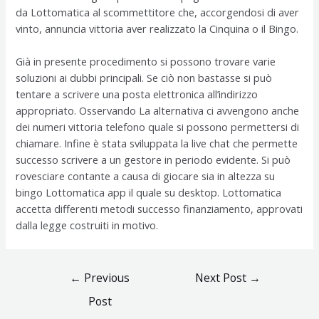
da Lottomatica al scommettitore che, accorgendosi di aver
vinto, annuncia vittoria aver realizzato la Cinquina o il Bingo.
Già in presente procedimento si possono trovare varie
soluzioni ai dubbi principali. Se ciò non bastasse si può
tentare a scrivere una posta elettronica all’indirizzo
appropriato. Osservando La alternativa ci avvengono anche
dei numeri vittoria telefono quale si possono permettersi di
chiamare. Infine è stata sviluppata la live chat che permette
successo scrivere a un gestore in periodo evidente. Si può
rovesciare contante a causa di giocare sia in altezza su
bingo Lottomatica app il quale su desktop. Lottomatica
accetta differenti metodi successo finanziamento, approvati
dalla legge costruiti in motivo.
Post
←
Previous
Next Post
→
navigation
Post