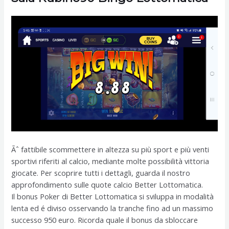
Ãˆ fattibile scommettere in altezza su più sport e più venti
sportivi riferiti al calcio, mediante molte possibilità vittoria
giocate. Per scoprire tutti i dettagli, guarda il nostro
approfondimento sulle quote calcio Better Lottomatica.
Il bonus Poker di Better Lottomatica si sviluppa in modalità
lenta ed é diviso osservando la tranche fino ad un massimo
successo 950 euro. Ricorda quale il bonus da sbloccare