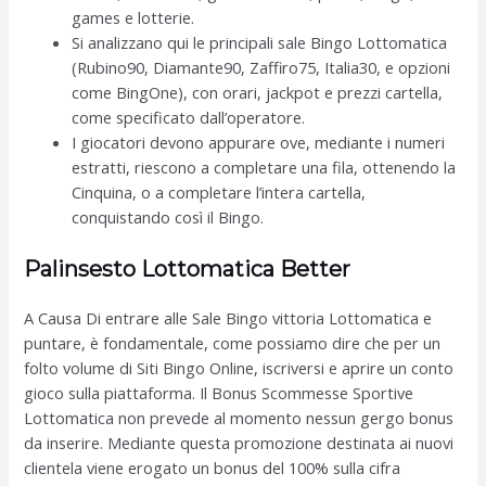
games e lotterie.
Si analizzano qui le principali sale Bingo Lottomatica
(Rubino90, Diamante90, Zaffiro75, Italia30, e opzioni
come BingOne), con orari, jackpot e prezzi cartella,
come specificato dall’operatore.
I giocatori devono appurare ove, mediante i numeri
estratti, riescono a completare una fila, ottenendo la
Cinquina, o a completare l’intera cartella,
conquistando così il Bingo.
Palinsesto Lottomatica Better
A Causa Di entrare alle Sale Bingo vittoria Lottomatica e
puntare, è fondamentale, come possiamo dire che per un
folto volume di Siti Bingo Online, iscriversi e aprire un conto
gioco sulla piattaforma. Il Bonus Scommesse Sportive
Lottomatica non prevede al momento nessun gergo bonus
da inserire. Mediante questa promozione destinata ai nuovi
clientela viene erogato un bonus del 100% sulla cifra