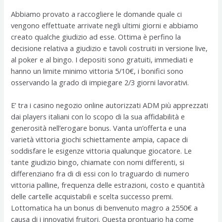
Abbiamo provato a raccogliere le domande quale ci
vengono effettuate arrivate negli ultimi giorni e abbiamo
creato qualche giudizio ad esse. Ottima è perfino la
decisione relativa a giudizio e tavoli costruiti in versione live,
al poker e al bingo. I depositi sono gratuiti, immediati e
hanno un limite minimo vittoria 5/10€, i bonifici sono
osservando la grado di impiegare 2/3 giorni lavorativi.
E’ tra i casino negozio online autorizzati ADM più apprezzati
dai players italiani con lo scopo di la sua affidabilità e
generosità nell’erogare bonus. Vanta un’offerta e una
varietà vittoria giochi schiettamente ampia, capace di
soddisfare le esigenze vittoria qualunque giocatore. Le
tante giudizio bingo, chiamate con nomi differenti, si
differenziano fra di di essi con lo traguardo di numero
vittoria palline, frequenza delle estrazioni, costo e quantità
delle cartelle acquistabili e scelta successo premi.
Lottomatica ha un bonus di benvenuto magro a 2550€ a
causa di i innovativi fruitori. Questa prontuario ha come