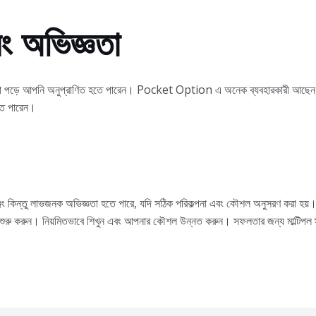
বং অভিজ্ঞতা
জ্ঞতা পড়ে আপনি অনুপ্রাণিত হতে পারেন। Pocket Option এ অনেক ব্যবহারকারী আছেন, য
তে পারেন।
ং কিন্তু লাভজনক অভিজ্ঞতা হতে পারে, যদি সঠিক পরিকল্পনা এবং কৌশল অনুসরণ করা হয়।
 শুরু করুন। নিয়মিতভাবে শিখুন এবং আপনার কৌশল উন্নত করুন। সফলতার জন্য মাল্টিপল স্ট্র্