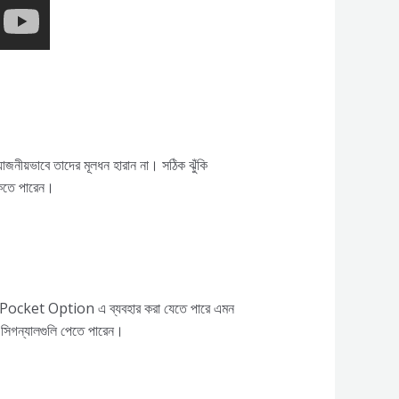
োজনীয়ভাবে তাদের মূলধন হারান না। সঠিক ঝুঁকি
থাকতে পারেন।
 হবে। Pocket Option এ ব্যবহার করা যেতে পারে এমন
ার সিগন্যালগুলি পেতে পারেন।