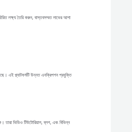
রিত লক্ষ্য তৈরি করুন, বাস্তবসম্মত লাভের আশা
ছে। এই প্ল্যাটফর্মটি উন্নত এনক্রিপশন প্রযুক্তি
ক। তারা ভিডিও টিউটোরিয়াল, ব্লগ, এবং বিভিন্ন