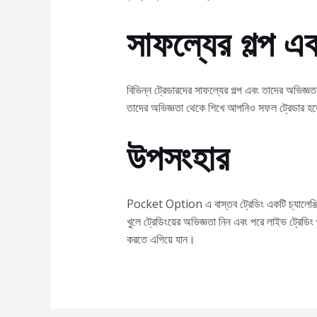
সাফল্যের গল্প এ
বিভিন্ন ট্রেডারদের সাফল্যের গল্প এবং তাদের অভি
তাদের অভিজ্ঞতা থেকে শিখে আপনিও সফল ট্রেডার হ
উপসংহার
Pocket Option এ বাস্তব ট্রেডিং একটি চ্যালেঞ্জি
খুলে ট্রেডিংয়ের অভিজ্ঞতা নিন এবং পরে লাইভ ট্রেডিং
করতে এগিয়ে যান।