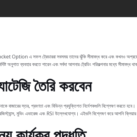
্ণ। Pocket Option এ সফল ট্রেডাররা সবসময় তাদের ঝুঁকি সীমাবদ্ধ করে এবং কখনও অপ্রয়
দিষ্ট অনুপাত ব্যবহার করতে পারেন এবং সর্বদা আপনার ট্রেডিং পরিকল্পনার মধ্যে সীমাবদ্ধ 
র্যাটেজি তৈরি করবেন
 আপনাকে বাজারের স্তর, প্রবণতা এবং বিভিন্ন প্রযুক্তিগত নির্দেশকগুলি বিশ্লেষণ করতে
এবং রেজিস্ট্যান্স, মুভিং এভারেজ এবং RSI উল্লেখযোগ্য। এইগুলি বিশ্লেষণ করে আপনি ক্লিয়
ন্য কার্যকর পদ্ধতি