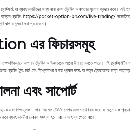
াটফর্ম, যা ব্যবহারকারীদের জন্য নানা রকম ট্রেডিং অপশনের সুযোগ প্রদান করে। এই প্ল্যাট
াস্তব ট্রেডিং
https://pocket-option-bn.com/live-trading/
সাইটটিতে
পূর্ণ ধাপ অনুসরণ করা প্রয়োজন।
on এর ফিচারসমূহ
ক্ষণিকভাবে আপনার ট্রেডিং অভিজ্ঞতাকে আরো উন্নত করতে পারে। এই প্ল্যাটফর্মটির অন্
ট্রেডিং টুল, চার্ট এবং বিশ্লেষণের উপায় প্রদান করে, যা নতুন ট্রেডারদের জন্য অত্যন
ালনা এবং সাপোর্ট
়ক এবং শিক্ষামূলক। তারা নিয়মিত ট্রেনিং সেশন এবং ওয়েবিনার করে, যা নতুন এবং পুরন
ে করে ব্যবহারকারীরা কোনও সমস্যা হলে তাদের সাহায্য পেতে পারে।