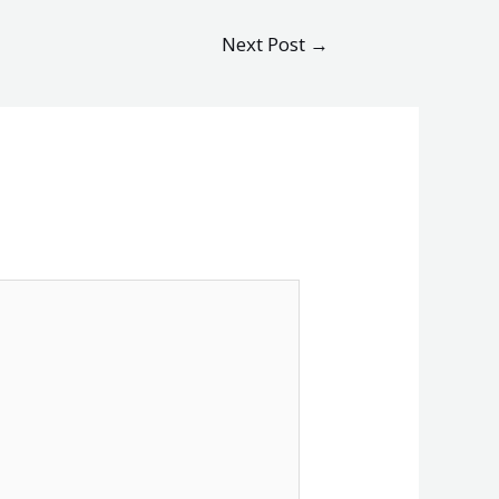
Next Post
→