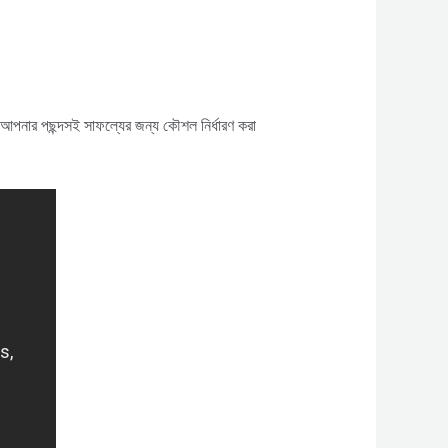
আপনার পছন্দসই সাফল্যের জন্য কৌশল নির্ধারণ করা