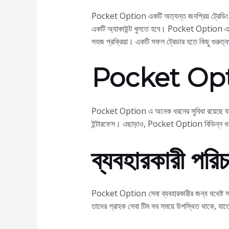
Pocket Option একটি অত্যন্ত জনপ্রিয় ট্রেডিং প্ল্য
একটি অ্যাকাউন্ট খুলতে হবে। Pocket Option এ ব
সহজ প্রক্রিয়া। একটি সফল ট্রেডার হতে কিছু গুরুত্ব
Pocket Opti
Pocket Option এ অনেক ধরনের সুবিধা রয়েছে যা তাৎ
ইন্টারফেস। এছাড়াও, Pocket Option বিভিন্ন ধরনের 
ব্যবহারকারী পরিচ
Pocket Option সেবা ব্যবহারকারীর জন্য যথেষ্ট সহায
তাদের গ্রাহক সেবা টিম সব সময়ে উপস্থিত থাকে, যাত