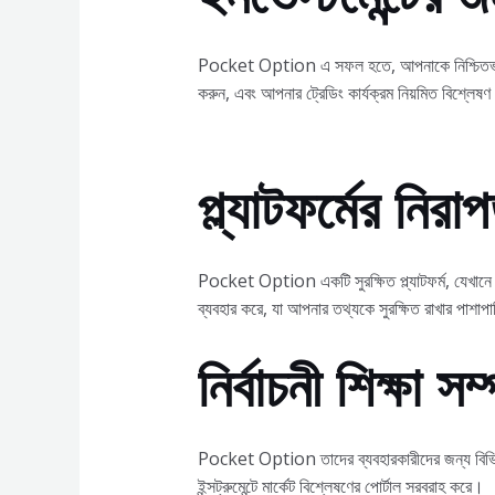
Pocket Option এ সফল হতে, আপনাকে নিশ্চিতভাবে একট
করুন, এবং আপনার ট্রেডিং কার্যক্রম নিয়মিত বিশ্লেষ
প্ল্যাটফর্মের নিরা
Pocket Option একটি সুরক্ষিত প্ল্যাটফর্ম, যেখানে ব্
ব্যবহার করে, যা আপনার তথ্যকে সুরক্ষিত রাখার পাশাপ
নির্বাচনী শিক্ষা সম
Pocket Option তাদের ব্যবহারকারীদের জন্য বিভিন্ন ধ
ইন্সট্রুমেন্টে মার্কেট বিশ্লেষণের পোর্টাল সরবরাহ করে।