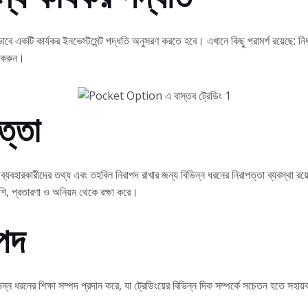
ি কার্যকর ইনভেস্টমেন্ট পদ্ধতি অনুসরণ করতে হবে। এখানে কিছু পরামর্শ রয়েছে: নির্ধা
ণ করুন।
পত্তা
যবহারকারীদের তথ্য এবং তহবিল নিরাপদ রাখার জন্য বিভিন্ন ধরনের নিরাপত্তা ব্যবস্থা রয়ে
াশি, প্রতারণা ও অনিয়ম থেকে রক্ষা করে।
্পদ
রনের শিক্ষা সম্পদ প্রদান করে, যা ট্রেডিংয়ের বিভিন্ন দিক সম্পর্কে সচেতন হতে সহায়