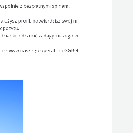
wspólnie z bezpłatnymi spinami.
łożysz profil, potwierdzisz swój nr
epozytu.
zianki, odrzucić żądając niczego w
onie www naszego operatora GGBet.