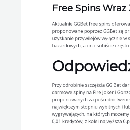
Free Spins Wraz
Aktualnie GGBet free spins oferowa
proponowane poprzez GGBet są praw
uzyskanie przywilejów wyłącznie w 
hazardowych, a on osobiście często
Odpowiedz
Przy odrobinie szczęścia GG Bet da
darmowe spiny na Fire Joker i Gonzo
proponowanych za pośrednictwem GG
największym stopniu wybitnych i lub
wygrywających, na których możemy 
0,01 kredytów, z kolei najwyższa 0,pi