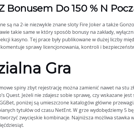
 Z Bonusem Do 150 % N Pocz
ne są na 2-ie niezwykle znane sloty Fire Joker a także Gonz
ie takie same w który sposób bonusy na zakłady, wyłączni
sekcji kasyno. Tej prace były publikowane w dużej liczby m
 komentuje sprawy licencjonowania, kontroli i bezpieczeńs
ialna Gra
rmowe spiny zbyt rejestrację można zamienić nawet na stu z
’s Quest. Jeżeli nie zdajesz sobie sprawę, czy wskazane jes
Bet, poniżej są umieszczone katalogów główne przewagi. G
ianych tytułów od czasu NetEnt. W grze wydobędziemy 5 bębn
tworzyć zwycięskie kombinacje. Najniższa możliwa stawka 
ęćdziesiąt.