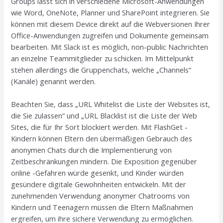
Groups lässt sich in verschiedene Microsoft-Anwendungen
wie Word, OneNote, Planner und SharePoint integrieren. Sie
können mit diesem Device direkt auf die Webversionen Ihrer
Office-Anwendungen zugreifen und Dokumente gemeinsam
bearbeiten. Mit Slack ist es möglich, non-public Nachrichten
an einzelne Teammitglieder zu schicken. Im Mittelpunkt
stehen allerdings die Gruppenchats, welche „Channels“
(Kanäle) genannt werden.
Beachten Sie, dass „URL Whitelist die Liste der Websites ist,
die Sie zulassen“ und „URL Blacklist ist die Liste der Web
Sites, die für Ihr Sort blockiert werden. Mit FlashGet -
Kindern können Eltern den übermäßigen Gebrauch des
anonymen Chats durch die Implementierung von
Zeitbeschränkungen mindern. Die Exposition gegenüber
online -Gefahren würde gesenkt, und Kinder würden
gesündere digitale Gewohnheiten entwickeln. Mit der
zunehmenden Verwendung anonymer Chatrooms von
Kindern und Teenagern müssen die Eltern Maßnahmen
ergreifen, um ihre sichere Verwendung zu ermöglichen.