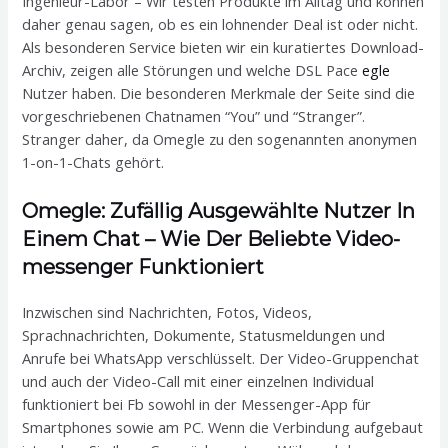
Ingenieur-Labor – Wir testen Produkte im Alltag und können
daher genau sagen, ob es ein lohnender Deal ist oder nicht.
Als besonderen Service bieten wir ein kuratiertes Download-
Archiv, zeigen alle Störungen und welche DSL Pace
egle
Nutzer haben. Die besonderen Merkmale der Seite sind die
vorgeschriebenen Chatnamen “You” und “Stranger”.
Stranger daher, da Omegle zu den sogenannten anonymen
1-on-1-Chats gehört.
Omegle: Zufällig Ausgewählte Nutzer In
Einem Chat – Wie Der Beliebte Video-
messenger Funktioniert
Inzwischen sind Nachrichten, Fotos, Videos,
Sprachnachrichten, Dokumente, Statusmeldungen und
Anrufe bei WhatsApp verschlüsselt. Der Video-Gruppenchat
und auch der Video-Call mit einer einzelnen Individual
funktioniert bei Fb sowohl in der Messenger-App für
Smartphones sowie am PC. Wenn die Verbindung aufgebaut