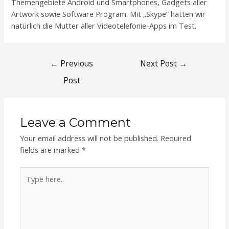
Themengebiete Android und Smartphones, Gadgets aller
Artwork sowie Software Program. Mit „Skype“ hatten wir
natürlich die Mutter aller Videotelefonie-Apps im Test.
Post
←
Previous
Next Post
→
navigation
Post
Leave a Comment
Your email address will not be published.
Required
fields are marked
*
Type
here..