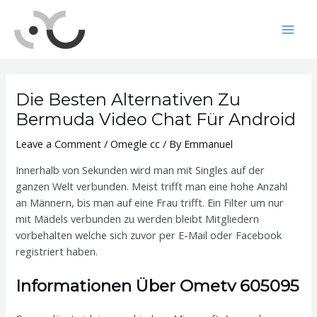
Skip
to
Mai
content
Men
Die Besten Alternativen Zu
Bermuda Video Chat Für Android
Leave a Comment
/
Omegle cc
/ By
Emmanuel
Innerhalb von Sekunden wird man mit Singles auf der
ganzen Welt verbunden. Meist trifft man eine hohe Anzahl
an Männern, bis man auf eine Frau trifft. Ein Filter um nur
mit Mädels verbunden zu werden bleibt Mitgliedern
vorbehalten welche sich zuvor per E-Mail oder Facebook
registriert haben.
Informationen Über Ometv 605095