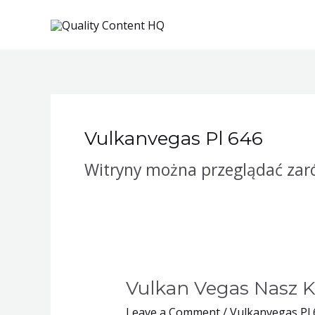
Skip
to
content
Vulkanvegas Pl 646
Witryny można przeglądać zaró
Vulkan Vegas Nasz Kr
Leave a Comment
/
Vulkanvegas Pl 