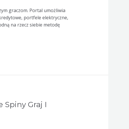
zym graczom. Portal umożliwia
redytowe, portfele elektryczne,
odną na rzecz siebie metodę
 Spiny Graj I