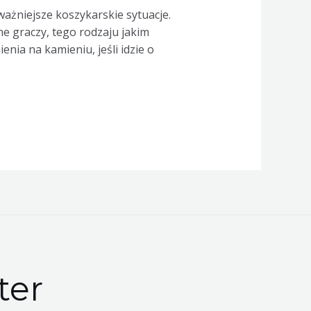
ażniejsze koszykarskie sytuacje.
ne graczy, tego rodzaju jakim
nia na kamieniu, jeśli idzie o
ter