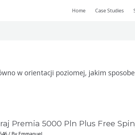
Home
Case Studies
wno w orientacji poziomej, jakim sposobe
aj Premia 5000 Pln Plus Free Spin
646
/ By
Emmanuel