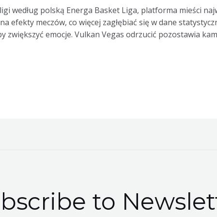
gi według polską Energa Basket Liga, platforma mieści najw
a efekty meczów, co więcej zagłębiać się w dane statystycz
by zwiększyć emocje. Vulkan Vegas odrzucić pozostawia kamie
bscribe to Newslet