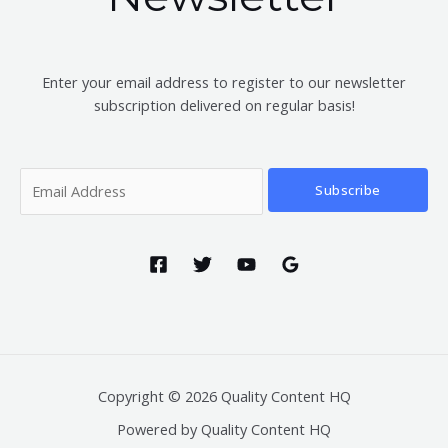
Enter your email address to register to our newsletter
subscription delivered on regular basis!
Subscribe
Copyright © 2026 Quality Content HQ
Powered by Quality Content HQ