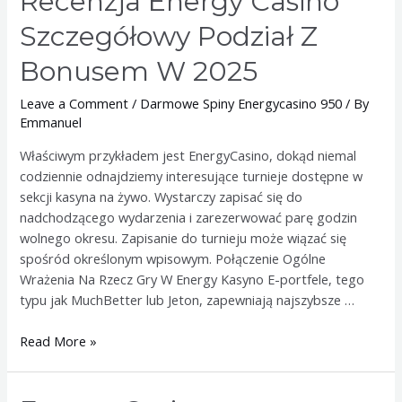
Recenzja Energy Casino
Depozytu
Szczegółowy Podział Z
I
Premia
Bonusem W 2025
Do
Odwiedzenia
Leave a Comment
/
Darmowe Spiny Energycasino 950
/ By
Dwóch,000
Emmanuel
Pln!
Właściwym przykładem jest EnergyCasino, dokąd niemal
codziennie odnajdziemy interesujące turnieje dostępne w
sekcji kasyna na żywo. Wystarczy zapisać się do
nadchodzącego wydarzenia i zarezerwować parę godzin
wolnego okresu. Zapisanie do turnieju może wiązać się
spośród określonym wpisowym. Połączenie Ogólne
Wrażenia Na Rzecz Gry W Energy Kasyno E-portfele, tego
typu jak MuchBetter lub Jeton, zapewniają najszybsze …
Recenzja
Read More »
Energy
Casino