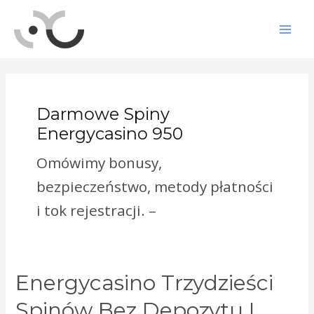
Skip
to
Mai
content
Men
Darmowe Spiny
Energycasino 950
Omówimy bonusy,
bezpieczeństwo, metody płatności
i tok rejestracji. –
Energycasino Trzydzieści
Spinów Bez Depozytu I