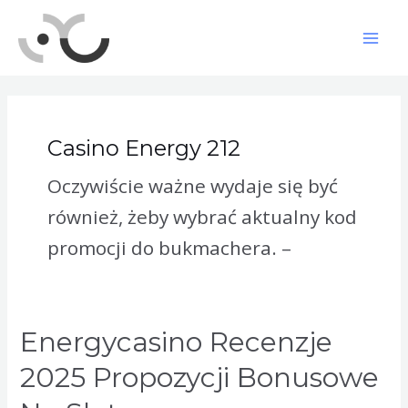
Skip
to
Mai
content
Men
Casino Energy 212
Oczywiście ważne wydaje się być
również, żeby wybrać aktualny kod
promocji do bukmachera. –
Energycasino Recenzje
2025 Propozycji Bonusowe