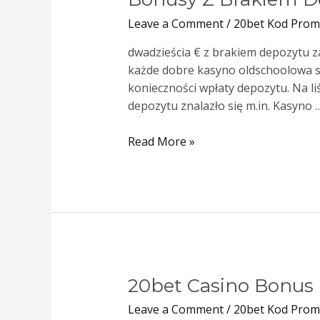
Leave a Comment
/
20bet Kod Prom
dwadzieścia € z brakiem depozytu za
każde dobre kasyno oldschoolowa si
konieczności wpłaty depozytu. Na l
depozytu znalazło się m.in. Kasyno 
Bonusy
Read More »
Z
Brakiem
Depozytu
Bukmacher
818
Zł
20bet Casino Bonus 
Bonusu
Zbytnio
Leave a Comment
/
20bet Kod Prom
Darmo!