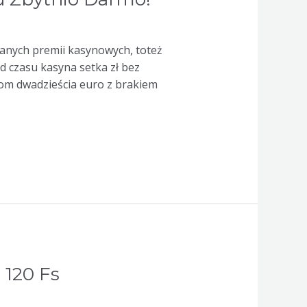
danych premii kasynowych, toteż
d czasu kasyna setka zł bez
kom dwadzieścia euro z brakiem
 120 Fs