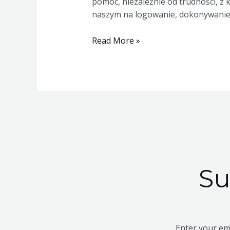
pomoc, niezależnie od trudności, z
naszym na logowanie, dokonywanie w
20bet
Read More »
Premia
Wyjąwszy
Depozytu
Najlepsze
Bonusy
Kasyna
Su
Enter your ema