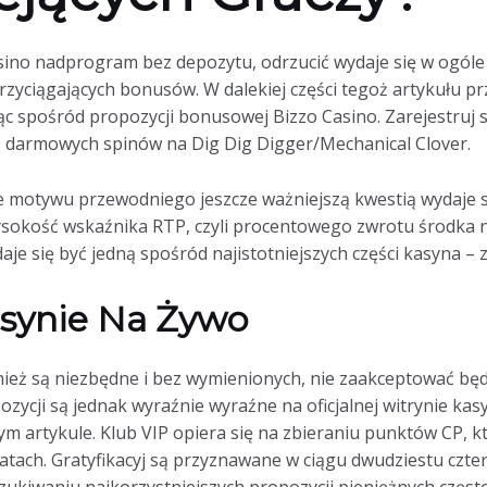
asino nadprogram bez depozytu, odrzucić wydaje się w ogóle
zyciągających bonusów. W dalekiej części tegoż artykułu prz
c spośród propozycji bonusowej Bizzo Casino. Zarejestruj si
 darmowych spinów na Dig Dig Digger/Mechanical Clover.
że motywu przewodniego jeszcze ważniejszą kwestią wydaje s
sokość wskaźnika RTP, czyli procentowego zwrotu środka n
je się być jedną spośród najistotniejszych części kasyna –
synie Na Żywo
nież są niezbędne i bez wymienionych, nie zaakceptować bę
zycji są jednak wyraźnie wyraźne na oficjalnej witrynie kas
m artykule. Klub VIP opiera się na zbieraniu punktów CP, 
atach. Gratyfikacyj są przyznawane w ciągu dwudziestu czte
zukiwaniu najkorzystniejszych propozycji pieniężnych częst