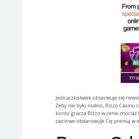
Jeśli aczkolwiek obserwuje się news
Żeby nie było nudno, Bizzo Casino 
konto gracza Bizzo w cenie chocia
sieciowe obdarowuje Cię premią w 