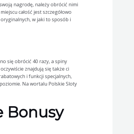
woją nagrodę, należy obrócić nimi
miejscu całość jest szczegółowo
ryginalnych, w jaki to sposób i
o się obrócić 40 razy, a spiny
czywiście znajdują się także ci
abatowych i funkcji specjalnych,
poziomie. Na wortalu Polskie Sloty
e Bonusy