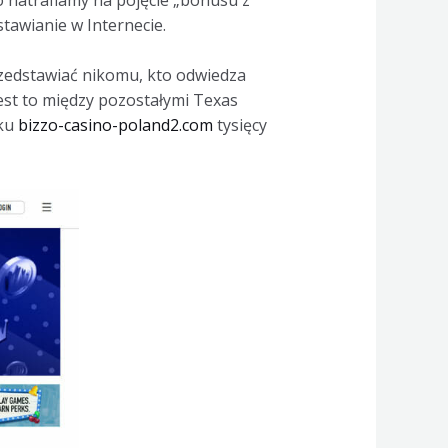
tawianie w Internecie.
przedstawiać nikomu, kto odwiedza
est to między pozostałymi Texas
lku
bizzo-casino-poland2.com
tysięcy