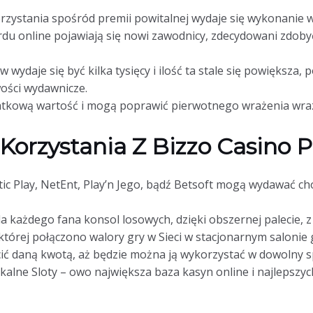
ystania spośród premii powitalnej wydaje się wykonanie wp
du online pojawiają się nowi zawodnicy, zdecydowani zdob
 wydaje się być kilka tysięcy i ilość ta stale się powiększ
ości wydawnicze.
atkową wartość i mogą poprawić pierwotnego wrażenia wraz
Korzystania Z Bizzo Casino 
tic Play, NetEnt, Play’n Jego, bądź Betsoft mogą wydawać ch
a każdego fana konsol losowych, dzięki obszernej palecie, z
tórej połączono walory gry w Sieci w stacjonarnym salonie g
cić daną kwotą, aż będzie można ją wykorzystać w dowolny 
alne Sloty – owo największa baza kasyn online i najlepsz