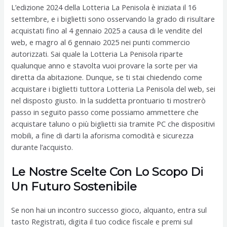
L’edizione 2024 della Lotteria La Penisola è iniziata il 16
settembre, e i biglietti sono osservando la grado di risultare
acquistati fino al 4 gennaio 2025 a causa di le vendite del
web, e magro al 6 gennaio 2025 nei punti commercio
autorizzati. Sai quale la Lotteria La Penisola riparte
qualunque anno e stavolta vuoi provare la sorte per via
diretta da abitazione. Dunque, se ti stai chiedendo come
acquistare i biglietti tuttora Lotteria La Penisola del web, sei
nel disposto giusto. In la suddetta prontuario ti mostrerò
passo in seguito passo come possiamo ammettere che
acquistare taluno o più biglietti sia tramite PC che dispositivi
mobili, a fine di darti la aforisma comodità e sicurezza
durante l’acquisto.
Le Nostre Scelte Con Lo Scopo Di
Un Futuro Sostenibile
Se non hai un incontro successo gioco, alquanto, entra sul
tasto Registrati, digita il tuo codice fiscale e premi sul