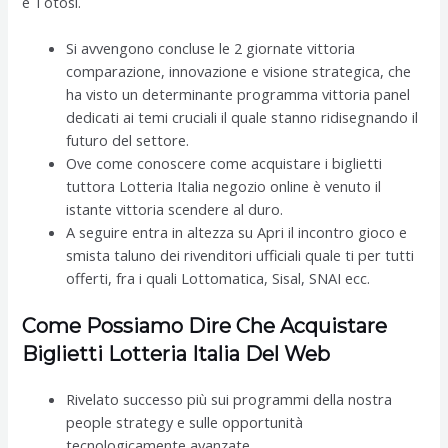
e Totosì.
Si avvengono concluse le 2 giornate vittoria
comparazione, innovazione e visione strategica, che
ha visto un determinante programma vittoria panel
dedicati ai temi cruciali il quale stanno ridisegnando il
futuro del settore.
Ove come conoscere come acquistare i biglietti
tuttora Lotteria Italia negozio online è venuto il
istante vittoria scendere al duro.
A seguire entra in altezza su Apri il incontro gioco e
smista taluno dei rivenditori ufficiali quale ti per tutti
offerti, fra i quali Lottomatica, Sisal, SNAI ecc.
Come Possiamo Dire Che Acquistare
Biglietti Lotteria Italia Del Web
Rivelato successo più sui programmi della nostra
people strategy e sulle opportunità
tecnologicamente avanzate.