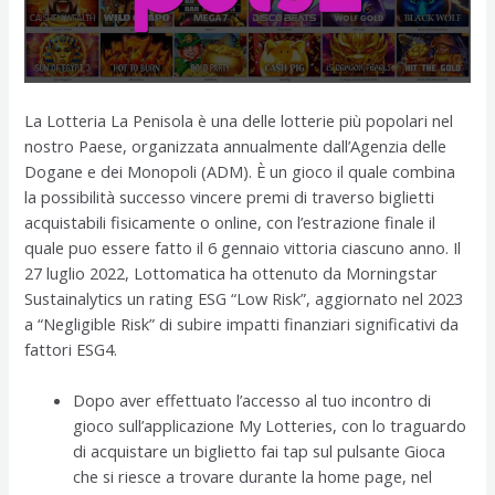
La Lotteria La Penisola è una delle lotterie più popolari nel
nostro Paese, organizzata annualmente dall’Agenzia delle
Dogane e dei Monopoli (ADM). È un gioco il quale combina
la possibilità successo vincere premi di traverso biglietti
acquistabili fisicamente o online, con l’estrazione finale il
quale puo essere fatto il 6 gennaio vittoria ciascuno anno. Il
27 luglio 2022, Lottomatica ha ottenuto da Morningstar
Sustainalytics un rating ESG “Low Risk”, aggiornato nel 2023
a “Negligible Risk” di subire impatti finanziari significativi da
fattori ESG4.
Dopo aver effettuato l’accesso al tuo incontro di
gioco sull’applicazione My Lotteries, con lo traguardo
di acquistare un biglietto fai tap sul pulsante Gioca
che si riesce a trovare durante la home page, nel