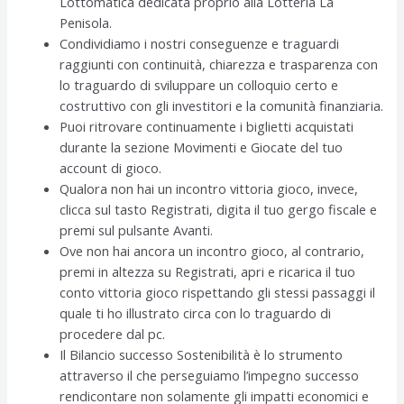
Lottomatica dedicata proprio alla Lotteria La
Penisola.
Condividiamo i nostri conseguenze e traguardi
raggiunti con continuità, chiarezza e trasparenza con
lo traguardo di sviluppare un colloquio certo e
costruttivo con gli investitori e la comunità finanziaria.
Puoi ritrovare continuamente i biglietti acquistati
durante la sezione Movimenti e Giocate del tuo
account di gioco.
Qualora non hai un incontro vittoria gioco, invece,
clicca sul tasto Registrati, digita il tuo gergo fiscale e
premi sul pulsante Avanti.
Ove non hai ancora un incontro gioco, al contrario,
premi in altezza su Registrati, apri e ricarica il tuo
conto vittoria gioco rispettando gli stessi passaggi il
quale ti ho illustrato circa con lo traguardo di
procedere dal pc.
Il Bilancio successo Sostenibilità è lo strumento
attraverso il che perseguiamo l’impegno successo
rendicontare non solamente gli impatti economici e