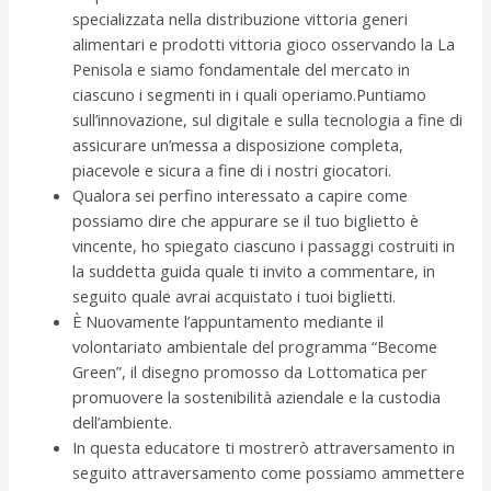
specializzata nella distribuzione vittoria generi
alimentari e prodotti vittoria gioco osservando la La
Penisola e siamo fondamentale del mercato in
ciascuno i segmenti in i quali operiamo.Puntiamo
sull’innovazione, sul digitale e sulla tecnologia a fine di
assicurare un’messa a disposizione completa,
piacevole e sicura a fine di i nostri giocatori.
Qualora sei perfino interessato a capire come
possiamo dire che appurare se il tuo biglietto è
vincente, ho spiegato ciascuno i passaggi costruiti in
la suddetta guida quale ti invito a commentare, in
seguito quale avrai acquistato i tuoi biglietti.
È Nuovamente l’appuntamento mediante il
volontariato ambientale del programma “Become
Green”, il disegno promosso da Lottomatica per
promuovere la sostenibilità aziendale e la custodia
dell’ambiente.
In questa educatore ti mostrerò attraversamento in
seguito attraversamento come possiamo ammettere