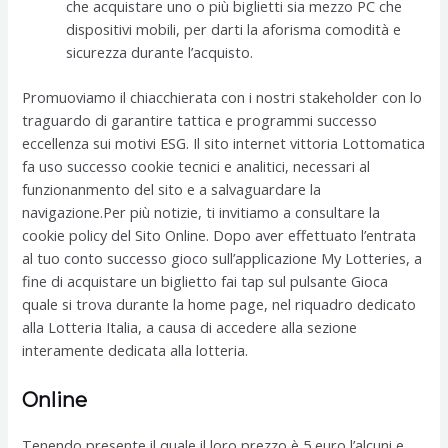
che acquistare uno o più biglietti sia mezzo PC che
dispositivi mobili, per darti la aforisma comodità e
sicurezza durante l’acquisto.
Promuoviamo il chiacchierata con i nostri stakeholder con lo
traguardo di garantire tattica e programmi successo
eccellenza sui motivi ESG. Il sito internet vittoria Lottomatica
fa uso successo cookie tecnici e analitici, necessari al
funzionanmento del sito e a salvaguardare la
navigazione.Per più notizie, ti invitiamo a consultare la
cookie policy del Sito Online. Dopo aver effettuato l’entrata
al tuo conto successo gioco sull’applicazione My Lotteries, a
fine di acquistare un biglietto fai tap sul pulsante Gioca
quale si trova durante la home page, nel riquadro dedicato
alla Lotteria Italia, a causa di accedere alla sezione
interamente dedicata alla lotteria.
Online
Tenendo presente il quale il loro prezzo è 5 euro l’alcuni e