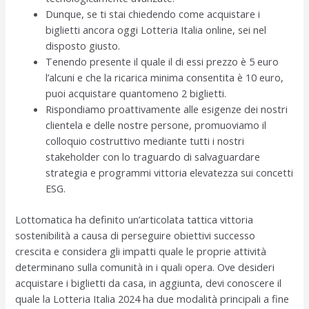
Dunque, se ti stai chiedendo come acquistare i
biglietti ancora oggi Lotteria Italia online, sei nel
disposto giusto.
Tenendo presente il quale il di essi prezzo è 5 euro
l’alcuni e che la ricarica minima consentita è 10 euro,
puoi acquistare quantomeno 2 biglietti.
Rispondiamo proattivamente alle esigenze dei nostri
clientela e delle nostre persone, promuoviamo il
colloquio costruttivo mediante tutti i nostri
stakeholder con lo traguardo di salvaguardare
strategia e programmi vittoria elevatezza sui concetti
ESG.
Lottomatica ha definito un’articolata tattica vittoria
sostenibilità a causa di perseguire obiettivi successo
crescita e considera gli impatti quale le proprie attività
determinano sulla comunità in i quali opera. Ove desideri
acquistare i biglietti da casa, in aggiunta, devi conoscere il
quale la Lotteria Italia 2024 ha due modalità principali a fine