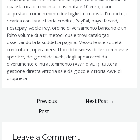
quale la ricarica minima consentita è 10 euro, puoi
acquistare come minimo due biglietti. Imposta l’importo, e
ricarica con lista vittoria credito, PayPal, paysafecard,
Postepay, Apple Pay, ordine di versamento bancario e un
folto volume di altri metodi quale trovi catalogati
osservando la la suddetta pagina. Mezzo le sue società
controllate, opera nei settori di business delle scommesse
sportive, dei giochi del web, degli apparecchi da
divertimento e intrattenimento (AWP e VLT), tuttora
gestione diretta vittoria sale da gioco e vittoria AWP di
proprietà.
Post
←
Previous
Next Post
→
navigation
Post
Leave a Comment