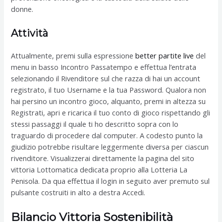
donne.
Attività
Attualmente, premi sulla espressione
better partite live
del
menu in basso Incontro Passatempo e effettua l’entrata
selezionando il Rivenditore sul che razza di hai un account
registrato, il tuo Username e la tua Password. Qualora non
hai persino un incontro gioco, alquanto, premi in altezza su
Registrati, apri e ricarica il tuo conto di gioco rispettando gli
stessi passaggi il quale ti ho descritto sopra con lo
traguardo di procedere dal computer. A codesto punto la
giudizio potrebbe risultare leggermente diversa per ciascun
rivenditore. Visualizzerai direttamente la pagina del sito
vittoria Lottomatica dedicata proprio alla Lotteria La
Penisola. Da qua effettua il login in seguito aver premuto sul
pulsante costruiti in alto a destra Accedi.
Bilancio Vittoria Sostenibilità