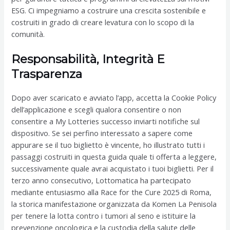
ESG. Ci impegniamo a costruire una crescita sostenibile e
costruiti in grado di creare levatura con lo scopo di la
comunità.
Responsabilità, Integrità E
Trasparenza
Dopo aver scaricato e avviato l’app, accetta la Cookie Policy
dell’applicazione e scegli qualora consentire o non
consentire a My Lotteries successo inviarti notifiche sul
dispositivo. Se sei perfino interessato a sapere come
appurare se il tuo biglietto è vincente, ho illustrato tutti i
passaggi costruiti in questa guida quale ti offerta a leggere,
successivamente quale avrai acquistato i tuoi biglietti. Per il
terzo anno consecutivo, Lottomatica ha partecipato
mediante entusiasmo alla Race for the Cure 2025 di Roma,
la storica manifestazione organizzata da Komen La Penisola
per tenere la lotta contro i tumori al seno e istituire la
prevenzione oncologica e la custodia della salute delle