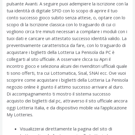
pulsante Avanti. A seguire puoi adempiere la iscrizione con la
tua identità di digitale SPID con lo scopo di aprire il tuo
conto successo gioco subito senza attese, o, optare con lo
scopo di la Iscrizione classica con lo traguardo di cui ci
vogliono circa tre minuti necessari a compilare i moduli con i
tuoi dati e caricare un attestato successo identità valido. La
preventivamente caratteristica da fare, con lo traguardo di
acquistare i biglietti della Lotteria La Penisola da PC è
collegarti al sito ufficiale. A osservare clicca su Apri il
incontro gioco e seleziona alcuni dei rivenditori ufficiali quale
ti sono offerti, tra cui Lottomatica, Sisal, SNAI ecc. Ove vuoi
scoprire come acquistare i biglietti della Lotteria La Penisola
negozio online è giunto il attimo successo arrivare al duro.
Di accompagnamento ti mostro il sistema successo
acquisto dei biglietti dal pc, attraverso il sito ufficiale ancora
oggi Lotteria Italia, e da dispositivo mobile via l’applicazione
My Lotteries.
Visualizzerai direttamente la pagina del sito di