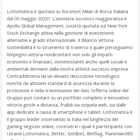
Lottomatica è quotata su Euronext Milan di Borsa Italiana
dal 03 maggio 20231. L’azionista successo maggioranza è
Apollo Global Management, società quotata sul New York
Stock Exchange attiva nella gestione di investimenti
alternativi a grado internazionale. Il Bilancio vittoria
Sostenibilità è lo strumento di traverso il quale perseguiamo
l’impegno vittoria rendicontare non solo gli impatti
economici e finanziari, ciononostante anche quelli sociali e
ambientali derivanti dalla nostra attività successo impresa.
Contraddistinta da un elevato descrizione tecnologico
nonché da altissimi standard di sicurezza durante la
protezione e nella trasmissione dei dati, l’offerta online del
Gruppo può contare su un portfolio completo e innovativo
vittoria giochi a distanza, fruibili sia sequela web, sia dalle
app dedicate a causa di smartphone e tablet. Lottomatica è
il gruppo leader osservando la Italia nel lunghezza del
gaming negozio online, costruiti in i quali è partecipante con
i brand Lottomatica, Better, Goldbet, Betflag, Planetwin365