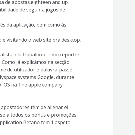
sa de apostas.eighteen and up.
bilidade de seguir a jogos de
és da aplicação, bem como às
 é visitando o web site pra desktop.
alista, ela trabalhou como repórter
si Como já explicámos na secção
me de utilizador e palavra-passe,
 Myspace systems Google, durante
ão iOS na The apple company
 apostadores têm de alienar el
cesso a todos os bónus e promoções
application Betano tem 1 aspeto