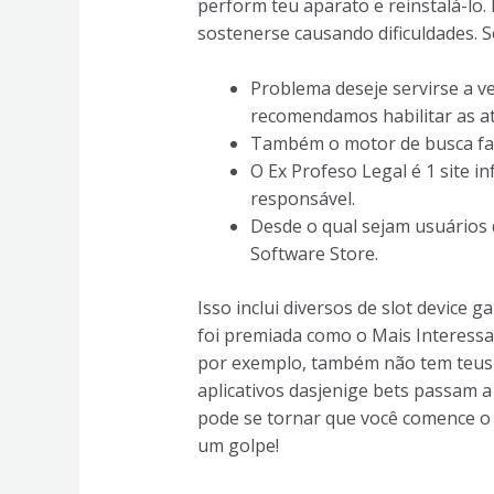
perform teu aparato e reinstalá-lo.
sostenerse causando dificuldades. S
Problema deseje servirse a ve
recomendamos habilitar as at
Também o motor de busca faci
O Ex Profeso Legal é 1 site 
responsável.
Desde o qual sejam usuários 
Software Store.
Isso inclui diversos de slot device 
foi premiada como o Mais Interessa
por exemplo, também não tem teus p
aplicativos dasjenige bets passam a
pode se tornar que você comence o 
um golpe!