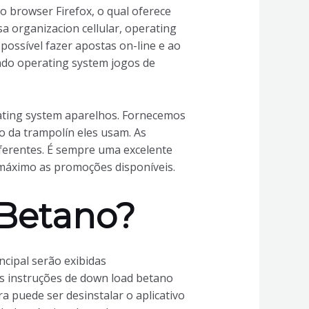
o browser Firefox, o qual oferece
sa organizacion cellular, operating
possível fazer apostas on-line e ao
ndo operating system jogos de
ating system aparelhos. Fornecemos
o da trampolín eles usam. As
iferentes. É sempre uma excelente
máximo as promoções disponíveis.
 Betano?
ncipal serão exibidas
as instruções de down load betano
a puede ser desinstalar o aplicativo