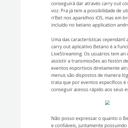
conseguirá dar através carry out c
voz. Pra já tem a possibilidade de uti
n’Bet nos aparelhos iOS, mas em br
incluído no betano application andr
Uma das características cependant 
carry out aplicativo Betano é a func
LiveStreaming. Os usuários tem an 
assistir a transmissões ao festón d
eventos esportivos diretamente atr
menus são dispostos de manera lógi
trata que por eventos específicos é
conseguir acesso rápido aos seus es
Não posso expressar o quanto o Be
e confiáveis, juntamente possuindo