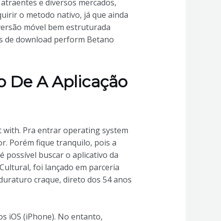
 atraentes e diversos mercados,
irir o metodo nativo, já que ainda
 versão móvel bem estruturada
ases de download perform Betano
o De A Aplicação
t with. Pra entrar operating system
or. Porém fique tranquilo, pois a
 possível buscar o aplicativo da
 Cultural, foi lançado em parceria
duraturo craque, direto dos 54 anos
vos iOS (iPhone). No entanto,