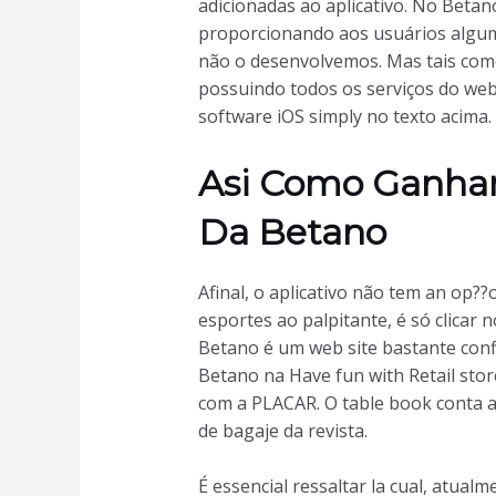
adicionadas ao aplicativo. No Beta
proporcionando aos usuários alguma 
não o desenvolvemos. Mas tais com
possuindo todos os serviços do web 
software iOS simply no texto acima.
Asi Como Ganhar
Da Betano
Afinal, o aplicativo não tem an op?
esportes ao palpitante, é só clicar 
Betano é um web site bastante confi
Betano na Have fun with Retail store
com a PLACAR. O table book conta ap
de bagaje da revista.
É essencial ressaltar la cual, atual