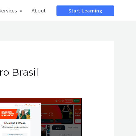
Services
About
Start Learning
o Brasil