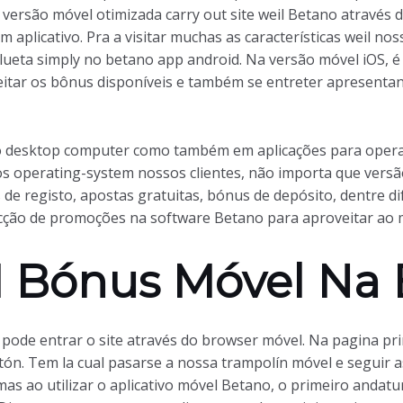
 versão móvel otimizada carry out site weil Betano através d
 aplicativo. Pra a visitar muchas as características weil nos
lueta simply no betano app android. Na versão móvel iOS, é 
veitar os bônus disponíveis e também se entreter apresenta
são desktop computer como também em aplicações para oper
s operating-system nossos clientes, não importa que versã
de registo, apostas gratuitas, bónus de depósito, dentre d
cção de promoções na software Betano para aproveitar ao 
1 Bónus Móvel Na
ê pode entrar o site através do browser móvel. Na pagina pri
ón. Tem la cual pasarse a nossa trampolín móvel e seguir 
as ao utilizar o aplicativo móvel Betano, o primeiro andatur