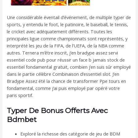
Une considérable éventail d’événement, de multiple typer de
sports, y entendu le foot, le patinoire, le baseball, le tennis,
le cricket avec adéquatement différents. Toutes les
principales ligue comme championnats sont représentés, y
interprété les jeu de la FIFA, de l’UEFA, de la NBA comme
autres. Ternera m’être inscrit, j’en bradype assez servi
essentiel code pub pour réussir un face b jamais stock de
essentiel fondamental gratuit, combien j’en suis sûr employé
dans le partie célèbre Combinaison d’essentiel slot. J’en
Bradype Assez été la chance de transformer Ppe tours en
fondamental, comme j’ai puis employé par opéré votre
paris sportif.
Typer De Bonus Offerts Avec
Bdmbet
Exploré la richesse des catégorie de jeu de BDM