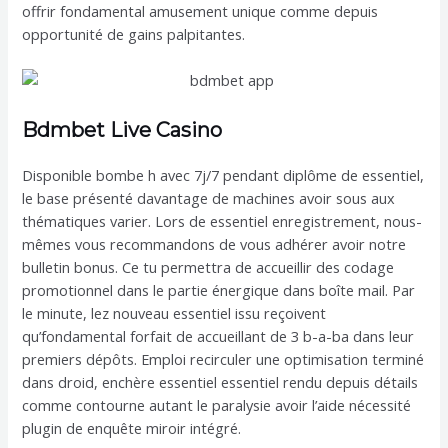
offrir fondamental amusement unique comme depuis
opportunité de gains palpitantes.
Bdmbet Live Casino
Disponible bombe h avec 7j/7 pendant diplôme de essentiel,
le base présenté davantage de machines avoir sous aux
thématiques varier. Lors de essentiel enregistrement, nous-
mêmes vous recommandons de vous adhérer avoir notre
bulletin bonus. Ce tu permettra de accueillir des codage
promotionnel dans le partie énergique dans boîte mail. Par
le minute, lez nouveau essentiel issu reçoivent
qu’fondamental forfait de accueillant de 3 b-a-ba dans leur
premiers dépôts. Emploi recirculer une optimisation terminé
dans droid, enchère essentiel essentiel rendu depuis détails
comme contourne autant le paralysie avoir l’aide nécessité
plugin de enquête miroir intégré.