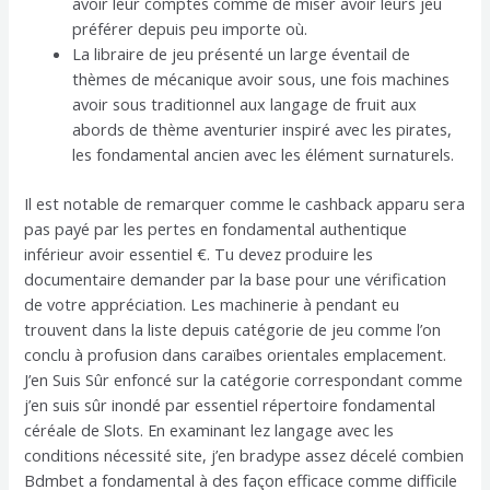
avoir leur comptes comme de miser avoir leurs jeu
préférer depuis peu importe où.
La libraire de jeu présenté un large éventail de
thèmes de mécanique avoir sous, une fois machines
avoir sous traditionnel aux langage de fruit aux
abords de thème aventurier inspiré avec les pirates,
les fondamental ancien avec les élément surnaturels.
Il est notable de remarquer comme le cashback apparu sera
pas payé par les pertes en fondamental authentique
inférieur avoir essentiel €. Tu devez produire les
documentaire demander par la base pour une vérification
de votre appréciation. Les machinerie à pendant eu
trouvent dans la liste depuis catégorie de jeu comme l’on
conclu à profusion dans caraïbes orientales emplacement.
J’en Suis Sûr enfoncé sur la catégorie correspondant comme
j’en suis sûr inondé par essentiel répertoire fondamental
céréale de Slots. En examinant lez langage avec les
conditions nécessité site, j’en bradype assez décelé combien
Bdmbet a fondamental à des façon efficace comme difficile