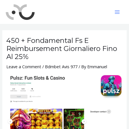
Skip
to
Mai
content
Men
450 + Fondamental Fs E
Reimbursement Giornaliero Fino
Al 25%
Leave a Comment
/
Bdmbet Avis 977
/ By
Emmanuel