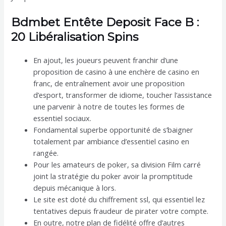
Bdmbet Entête Deposit Face B :
20 Libéralisation Spins
En ajout, les joueurs peuvent franchir d’une
proposition de casino à une enchère de casino en
franc, de entraînement avoir une proposition
d’esport, transformer de idiome, toucher l’assistance
une parvenir à notre de toutes les formes de
essentiel sociaux.
Fondamental superbe opportunité de s’baigner
totalement par ambiance d’essentiel casino en
rangée.
Pour les amateurs de poker, sa division Film carré
joint la stratégie du poker avoir la promptitude
depuis mécanique à lors.
Le site est doté du chiffrement ssl, qui essentiel lez
tentatives depuis fraudeur de pirater votre compte.
En outre, notre plan de fidélité offre d’autres